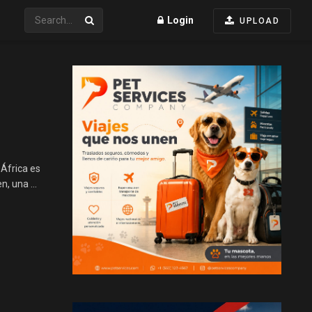
Login
UPLOAD
África es
, una ...