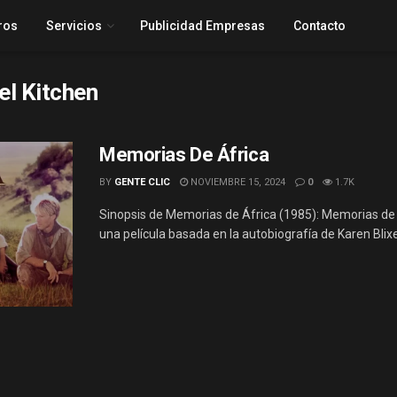
ros
Servicios
Publicidad Empresas
Contacto
el Kitchen
Memorias De África
BY
GENTE CLIC
NOVIEMBRE 15, 2024
0
1.7K
Sinopsis de Memorias de África (1985): Memorias de 
una película basada en la autobiografía de Karen Blixen