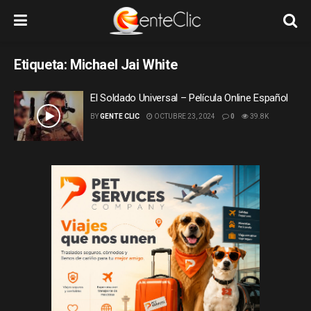
Etiqueta:
Michael Jai White
El Soldado Universal – Película Online Español
BY
GENTE CLIC
OCTUBRE 23, 2024
0
39.8K