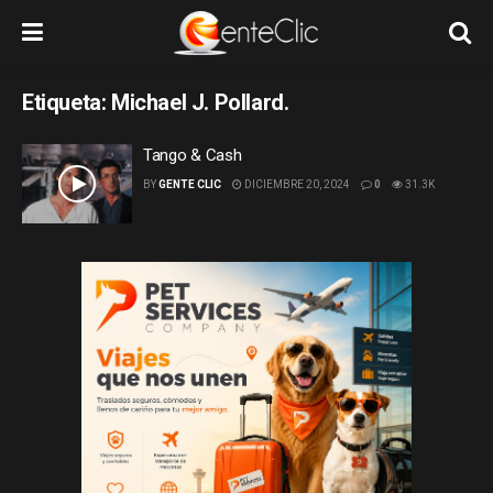
Etiqueta:
Michael J. Pollard.
Tango & Cash
BY
GENTE CLIC
DICIEMBRE 20, 2024
0
31.3K