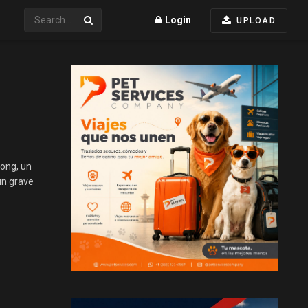
Login
UPLOAD
Long, un
un grave