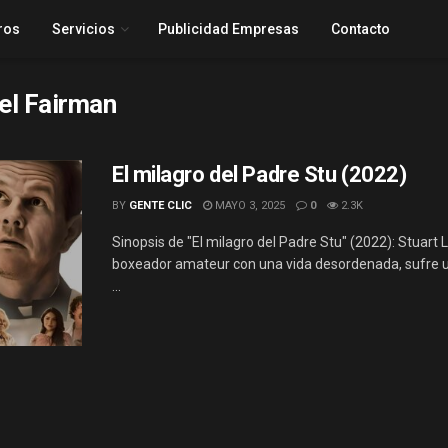
ros
Servicios
Publicidad Empresas
Contacto
el Fairman
El milagro del Padre Stu (2022)
BY
GENTE CLIC
MAYO 3, 2025
0
2.3K
Sinopsis de "El milagro del Padre Stu" (2022): Stuart 
boxeador amateur con una vida desordenada, sufre 
...