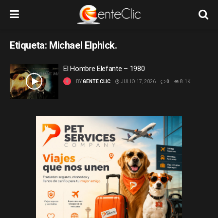
Etiqueta:
Michael Elphick.
El Hombre Elefante – 1980
BY
GENTE CLIC
JULIO 17, 2026
0
8.1K