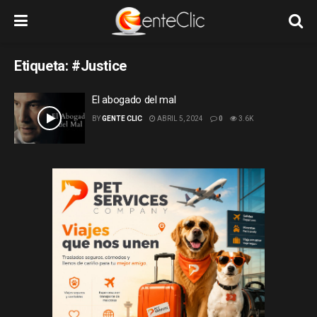
Etiqueta:
#Justice
El abogado del mal
BY
GENTE CLIC
ABRIL 5, 2024
0
3.6K