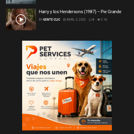
Harry y los Hendersons (1987) – Pie Grande
BY
GENTE CLIC
ABRIL 3, 2025
0
3.1K