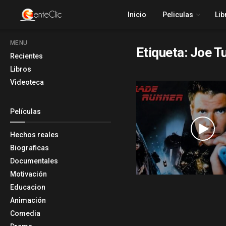
Inicio
Peliculas
Lib
MENU
Etiqueta:
Joe Tu
Recientes
Libros
Videoteca
Películas
Hechos reales
Biograficas
Documentales
Motivación
Educacion
Animación
Comedia