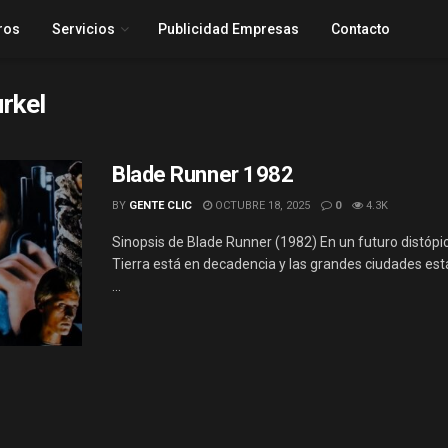
ros
Servicios
Publicidad Empresas
Contacto
rkel
Blade Runner 1982
BY
GENTE CLIC
OCTUBRE 18, 2025
0
4.3K
Sinopsis de Blade Runner (1982) En un futuro distópic
Tierra está en decadencia y las grandes ciudades est
...