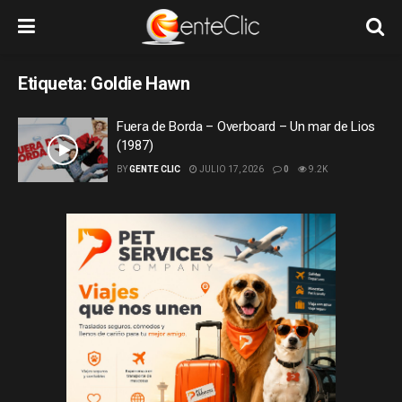
Etiqueta:
Goldie Hawn
Fuera de Borda – Overboard – Un mar de Lios
(1987)
BY
GENTE CLIC
JULIO 17, 2026
0
9.2K