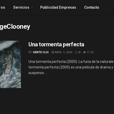
ros
Servicios
Publicidad Empresas
Contacto
geClooney
Una tormenta perfecta
BY
GENTE CLIC
ABRIL 5, 2024
0
17.1K
Una tormenta perfecta (2000): La furia de la natural
tormenta perfecta (2000) es una película de drama y
suspenso ...