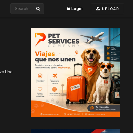
Login
UPLOAD
eza Una