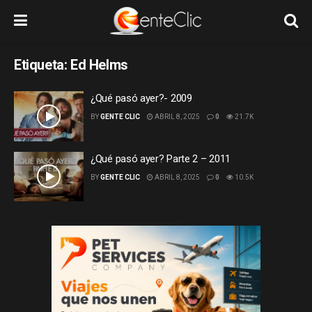
Etiqueta:
Ed Helms
¿Qué pasó ayer?- 2009
BY
GENTE CLIC
ABRIL 8, 2025
0
21.7K
¿Qué pasó ayer? Parte 2 – 2011
BY
GENTE CLIC
ABRIL 8, 2025
0
10.5K