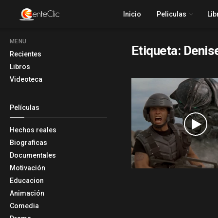
Inicio
Peliculas
Lib
MENU
Etiqueta:
Denis
Recientes
Libros
Videoteca
Películas
Hechos reales
Biograficas
Documentales
Motivación
Educacion
Animación
Comedia