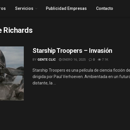
ros
Servicios
Publicidad Empresas
Contacto
e Richards
Starship Troopers – Invasión
BY
GENTE CLIC
ENERO 16, 2025
0
7.1K
Starship Troopers es una película de ciencia ficción d
dirigida por Paul Verhoeven. Ambientada en un futur
distante, la ...