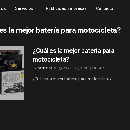
ros
Servicios
Publicidad Empresas
Contacto
es la mejor batería para motocicleta?
¿Cuál es la mejor batería para
motocicleta?
BY
GENTE CLIC
MARZO 20, 2023
0
1.9K
¿Cuál es la mejor batería para motocicleta?