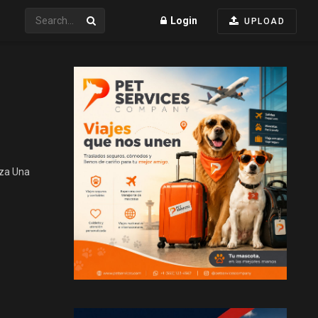
Login
UPLOAD
eza Una