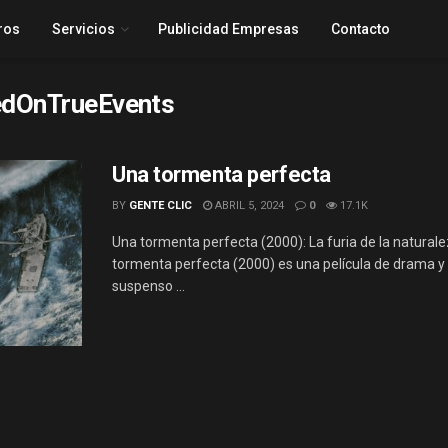
ros
Servicios
Publicidad Empresas
Contacto
dOnTrueEvents
Una tormenta perfecta
BY
GENTE CLIC
ABRIL 5, 2024
0
17.1K
Una tormenta perfecta (2000): La furia de la natural
tormenta perfecta (2000) es una película de drama y
suspenso ...