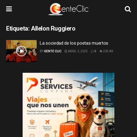
Etiqueta:
Allelon Ruggiero
La sociedad de los poetas muertos
BY
GENTE CLIC
ABRIL 3, 2025
0
205.8K