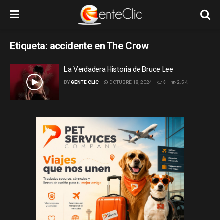
Etiqueta:
accidente en The Crow
La Verdadera Historia de Bruce Lee
BY
GENTE CLIC
OCTUBRE 18, 2024
0
2.5K