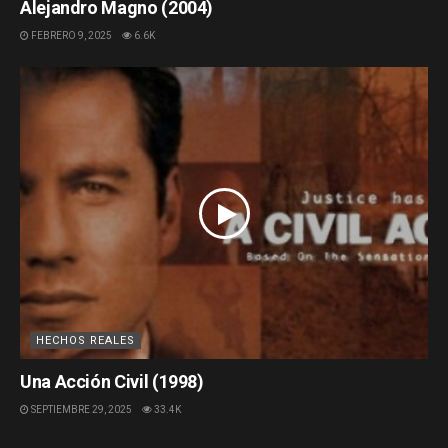
Alejandro Magno (2004)
FEBRERO 9, 2025
6.6K
HECHOS REALES
Una Acción Civil (1998)
SEPTIEMBRE 29, 2025
33.4K