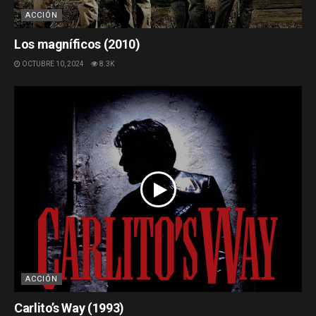
ACCIÓN
Los magníficos (2010)
OCTUBRE 10, 2024
8.3K
ACCIÓN
Carlito’s Way (1993)