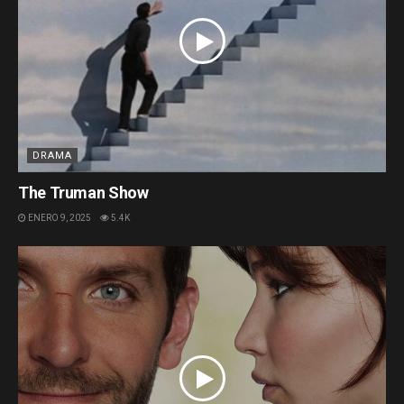
DRAMA
The Truman Show
ENERO 9, 2025
5.4K