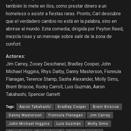
también lo mete en líos, como prestar dinero a un
homeless o asistir a fiestas raras. Pronto, Carl descubre
que el verdadero cambio no está en la palabra, sino en
abrirse al mundo. Esta comedia, dirigida por Peyton Reed,
mezcla risas y un mensaje sobre salir de la zona de
confort.
Actores:
Jim Carrey, Zooey Deschanel, Bradley Cooper, John
Michael Higgins, Rhys Darby, Danny Masterson, Fionnula
Flanagan, Terence Stamp, Sasha Alexander, Molly Sims,
Brent Briscoe, Rocky Carroll, Luis Guzmán, Aaron
Takahashi, Spencer Garrett
Tags:
Aaron Takahashi
Bradley Cooper
Brent Briscoe
Danny Masterson
Fionnula Flanagan
Jim Carrey
John Michael Higgins
Luis Guzmán
Molly Sims