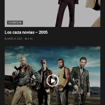
COMEDIA
Los caza novias – 2005
ABRIL 8, 2025
4.4K