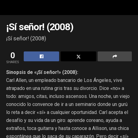
¡Sí señor! (2008)
¡Sí señor! (2008)
0
SHARES
Sinopsis de «¡Sí señor!» (2008):
Carl Allen, un empleado bancario de Los Ángeles, vive
atrapado en una rutina gris tras su divorcio. Dice «no» a
todo: amigos, citas, incluso ascensos. Una noche, un viejo
conocido lo convence de ir a un seminario donde un gurú
lo reta a decir «sí» a cualquier oportunidad. Carl acepta el
desafío y su vida da un giro: aprende coreano, ayuda a
extraños, toca guitarra y hasta conoce a Allison, una chica
espontánea que lo saca de su caparazón. Pero decir «sí»