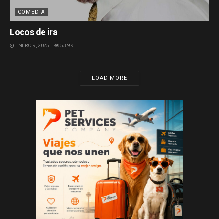
COMEDIA
Locos de ira
ENERO 9, 2025
53.9K
LOAD MORE