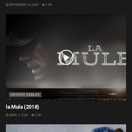
SEPTIEMBRE 10, 2025
2.9K
HECHOS REALES
la Mula (2018)
ABRIL 3, 2025
3.3K