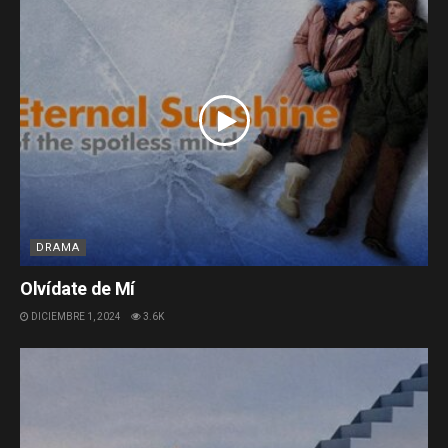
DRAMA
Olvídate de Mí
DICIEMBRE 1, 2024
3.6K