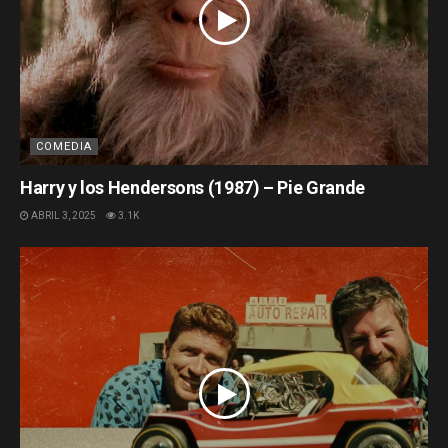
COMEDIA
Harry y los Hendersons (1987) – Pie Grande
ABRIL 3, 2025
3.1K