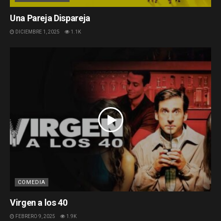
Una Pareja Dispareja
DICIEMBRE 1, 2025
1.1K
COMEDIA
Virgen a los 40
FEBRERO 9, 2025
1.9K