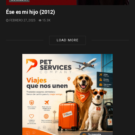
Ése es mi hijo (2012)
FEBRERO 27, 2025
15.3K
LOAD MORE