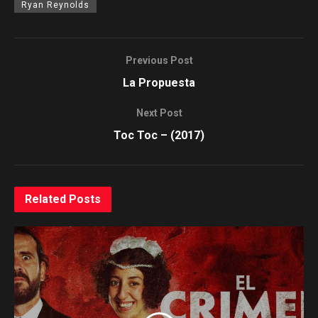
Ryan Reynolds
Previous Post
La Propuesta
Next Post
Toc Toc – (2017)
Related
Posts