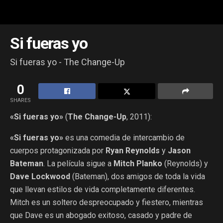
Si fueras yo
Si fueras yo - The Change-Up
0
SHARES
«Si fueras yo»
(
The Change-Up
, 2011):
«Si fueras yo»
es una comedia de intercambio de
cuerpos protagonizada por
Ryan Reynolds
y
Jason
Bateman
. La película sigue a
Mitch Planko
(Reynolds) y
Dave Lockwood
(Bateman), dos amigos de toda la vida
que llevan estilos de vida completamente diferentes.
Mitch es un soltero despreocupado y fiestero, mientras
que Dave es un abogado exitoso, casado y padre de