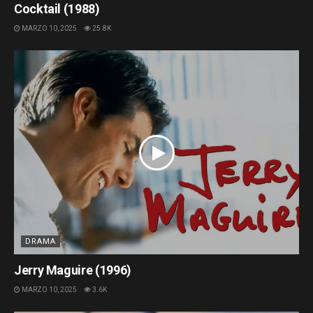
Cocktail (1988)
MARZO 10, 2025
25.8K
DRAMA
Jerry Maguire (1996)
MARZO 10, 2025
3.6K