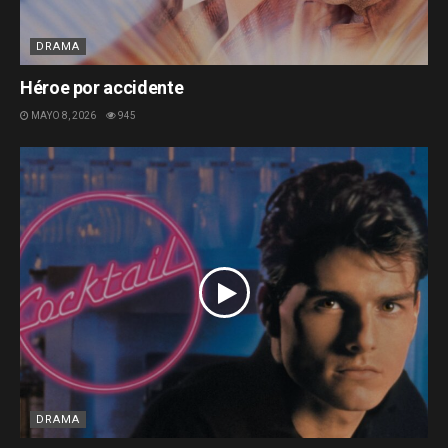
DRAMA
Héroe por accidente
MAYO 8, 2026
945
DRAMA