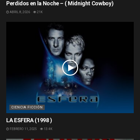
Perdidos en la Noche – ( Midnight Cowboy)
ABRIL 8, 2026
21K
CIENCIA FICCIÓN
LA ESFERA (1998 )
FEBRERO 11, 2025
13.4K