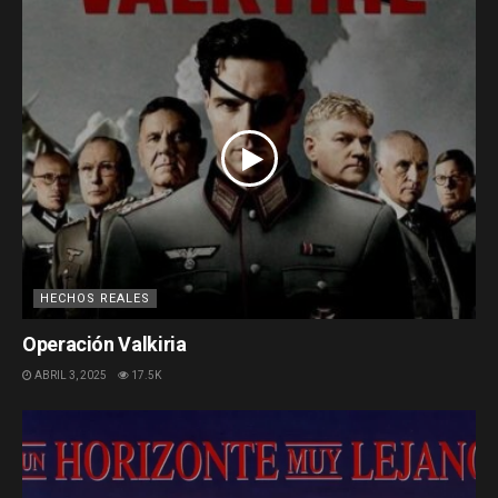
HECHOS REALES
Operación Valkiria
ABRIL 3, 2025
17.5K