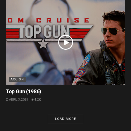
ACCIÓN
Top Gun (1986)
ABRIL 3, 2025
4.2K
LOAD MORE