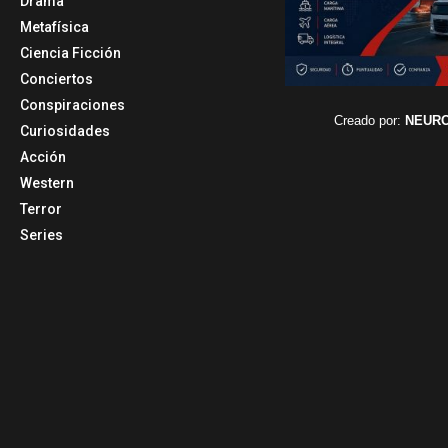
Drama
Metafísica
Ciencia Ficción
Conciertos
Conspiraciones
Creado por:
NEUR
Curiosidades
Acción
Western
Terror
Series