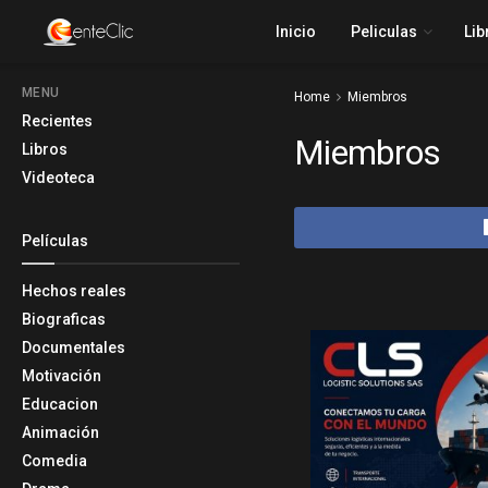
Inicio
Peliculas
Lib
MENU
Home
Miembros
Recientes
Miembros
Libros
Videoteca
Películas
Hechos reales
Biograficas
Documentales
Motivación
Educacion
Animación
Comedia