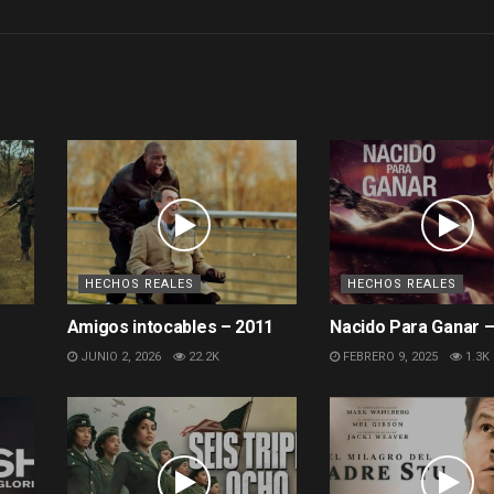
HECHOS REALES
HECHOS REALES
Amigos intocables – 2011
Nacido Para Ganar –
JUNIO 2, 2026
22.2K
FEBRERO 9, 2025
1.3K