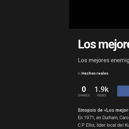
Los mejor
Los mejores enemi
in
Hechos reales
0
1.9k
SHARES
VIEWS
Sinopsis de «Los mejor
En 1971, en Durham, Carol
C.P. Ellis, líder local de