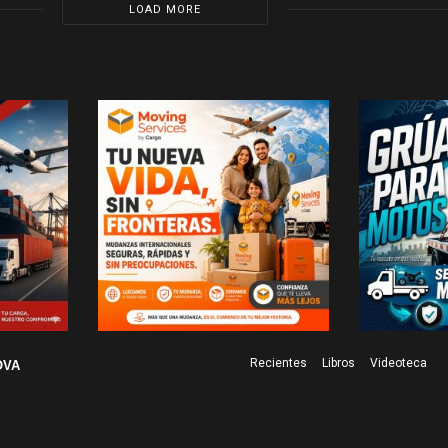
LOAD MORE
Recientes
Libros
Videoteca
OVA