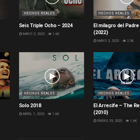
HECHOS REALES
HECHOS REALES
Seis Triple Ocho – 2024
El milagro del Padre
(2022)
MAYO 3, 2025
1.6K
MAYO 3, 2025
2.3K
HECHOS REALES
HECHOS REALES
Solo 2018
El Arrecife – The R
(2010)
ABRIL 1, 2025
1.6K
ENERO 29, 2025
1.6K