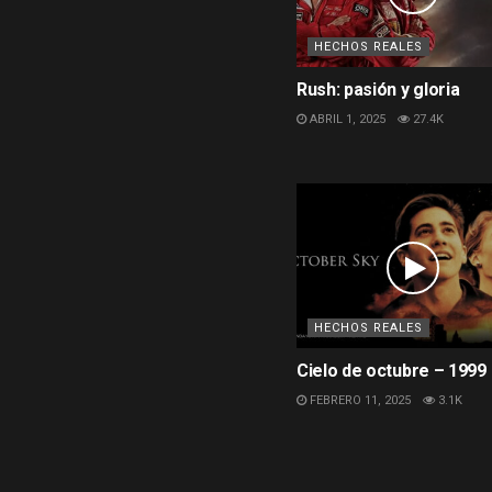
HECHOS REALES
Rush: pasión y gloria
ABRIL 1, 2025
27.4K
HECHOS REALES
Cielo de octubre – 1999
FEBRERO 11, 2025
3.1K