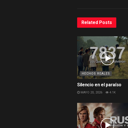
Related
Posts
HECHOS REALES
Silencio en el paraíso
MAYO 20, 2026
4.1K