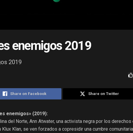
es enemigos 2019
gos 2019
Share on Facebook
Share on Twitter
es enemigos» (2019):
ina del Norte, Ann Atwater, una activista negra por los derechos c
l Ku Klux Klan, se ven forzados a copresidir una cumbre comunitaria