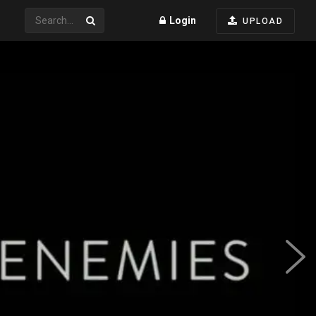
Login
UPLOAD