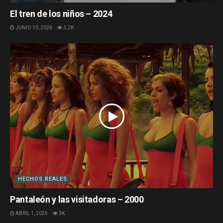
El tren de los niños – 2024
JUNIO 13, 2026
3.2K
HECHOS REALES
Pantaleón y las visitadoras – 2000
ABRIL 1, 2025
3K