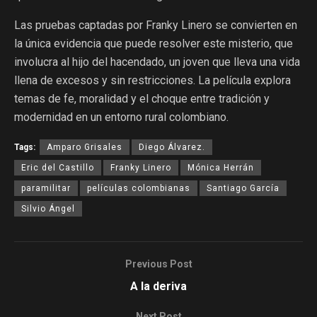
Las pruebas captadas por Franky Linero se convierten en
la única evidencia que puede resolver este misterio, que
involucra al hijo del hacendado, un joven que lleva una vida
llena de excesos y sin restricciones. La película explora
temas de fe, moralidad y el choque entre tradición y
modernidad en un entorno rural colombiano.
Tags:
Amparo Grisales
Diego Álvarez.
Eric del Castillo
Franky Linero
Mónica Herrán
paramilitar
películas colombianas
Santiago García
Silvio Ángel
Previous Post
A la deriva
Next Post