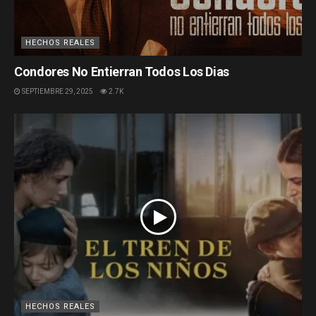
HECHOS REALES
Condores No Entierran Todos Los Dias
SEPTIEMBRE 29, 2025
2.7K
HECHOS REALES