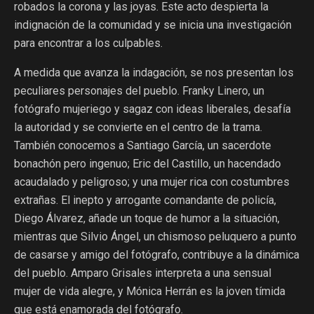
robados la corona y las joyas. Este acto despierta la
indignación de la comunidad y se inicia una investigación
para encontrar a los culpables.
A medida que avanza la indagación, se nos presentan los
peculiares personajes del pueblo. Franky Linero, un
fotógrafo mujeriego y sagaz con ideas liberales, desafía
la autoridad y se convierte en el centro de la trama.
También conocemos a Santiago García, un sacerdote
bonachón pero ingenuo; Eric del Castillo, un hacendado
acaudalado y peligroso; y una mujer rica con costumbres
extrañas. El inepto y arrogante comandante de policía,
Diego Álvarez, añade un toque de humor a la situación,
mientras que Silvio Ángel, un chismoso peluquero a punto
de casarse y amigo del fotógrafo, contribuye a la dinámica
del pueblo. Amparo Grisales interpreta a una sensual
mujer de vida alegre, y Mónica Herrán es la joven tímida
que está enamorada del fotógrafo.