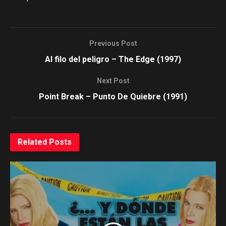
Previous Post
Al filo del peligro – The Edge (1997)
Next Post
Point Break – Punto De Quiebre (1991)
Related
Posts