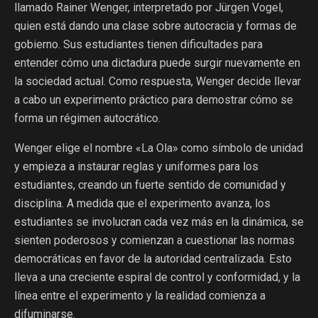
llamado Rainer Wenger, interpretado por Jürgen Vogel,
quien está dando una clase sobre autocracia y formas de
gobierno. Sus estudiantes tienen dificultades para
entender cómo una dictadura puede surgir nuevamente en
la sociedad actual. Como respuesta, Wenger decide llevar
a cabo un experimento práctico para demostrar cómo se
forma un régimen autocrático.
Wenger elige el nombre «La Ola» como símbolo de unidad
y empieza a instaurar reglas y uniformes para los
estudiantes, creando un fuerte sentido de comunidad y
disciplina. A medida que el experimento avanza, los
estudiantes se involucran cada vez más en la dinámica, se
sienten poderosos y comienzan a cuestionar las normas
democráticas en favor de la autoridad centralizada. Esto
lleva a una creciente espiral de control y conformidad, y la
línea entre el experimento y la realidad comienza a
difuminarse.