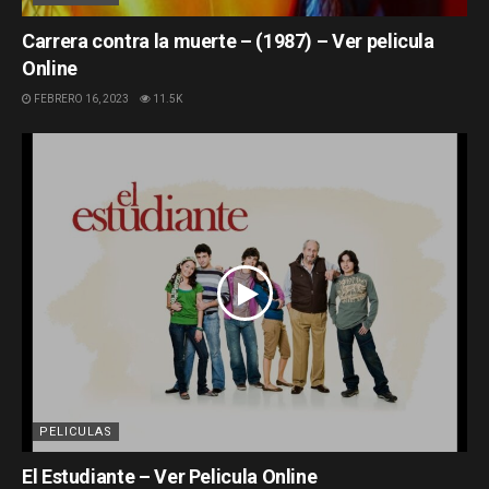
Carrera contra la muerte – (1987) – Ver pelicula
Online
FEBRERO 16, 2023
11.5K
PELICULAS
El Estudiante – Ver Pelicula Online