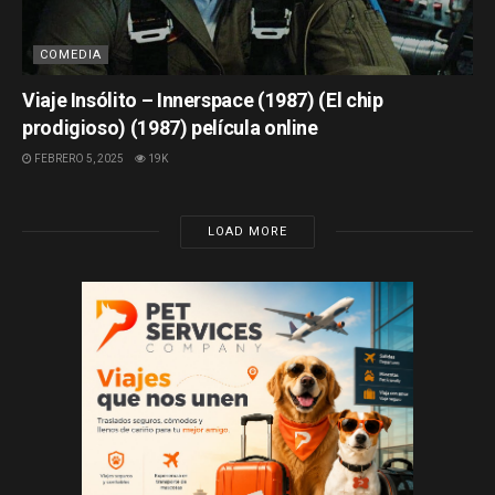
COMEDIA
Viaje Insólito – Innerspace (1987) (El chip
prodigioso) (1987) película online
FEBRERO 5, 2025
19K
LOAD MORE