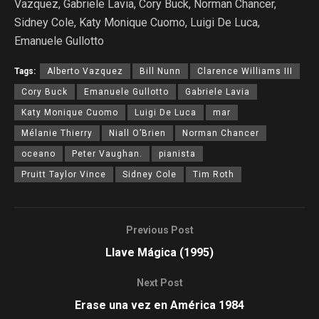
Vazquez, Gabriele Lavia, Cory Buck, Norman Chancer,
Sidney Cole, Katy Monique Cuomo, Luigi De Luca,
Emanuele Gullotto
Tags:
Alberto Vazquez
Bill Nunn
Clarence Williams III
Cory Buck
Emanuele Gullotto
Gabriele Lavia
Katy Monique Cuomo
Luigi De Luca
mar
Mélanie Thierry
Niall O’Brien
Norman Chancer
oceano
Peter Vaughan.
pianista
Pruitt Taylor Vince
Sidney Cole
Tim Roth
Previous Post
Llave Mágica (1995)
Next Post
Erase una vez en América 1984