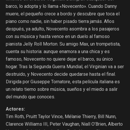
barco, lo adopta y lo llama «Novecento». Cuando Danny
muere, el pequeño crece a bordo y descubre que toca el
piano como nadie, sin haber pisado tierra jamás. Años
después, ya adulto, Novecento asombra a los pasajeros
con su música y hasta vence en un duelo al famoso
pianista Jelly Roll Morton. Su amigo Max, un trompetista,
cuenta su historia: aunque enamora a una chica y es
famoso, Novecento no quiere dejar el barco, su único
hogar. Tras la Segunda Guerra Mundial, el Virginian va a ser
destruido, y Novecento decide quedarse hasta el final.
Dirigida por Giuseppe Tornatore, esta película italiana es
un relato tierno sobre música, sueños y el miedo a salir
del mundo que conoces.
Actores:
Tim Roth, Pruitt Taylor Vince, Mélanie Thierry, Bill Nunn,
Clarence Williams III, Peter Vaughan, Niall O’Brien, Alberto