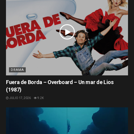
DRAMA
Fuera de Borda – Overboard – Un mar de Lios
(1987)
JULIO 17, 2026
9.2K