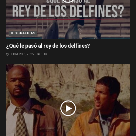
BIOGRAFICAS
¿Qué le pasó al rey de los delfines?
FEBRERO 8, 2025
3.1K