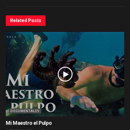
Related
Posts
DOCUMENTALES
Mi Maestro el Pulpo