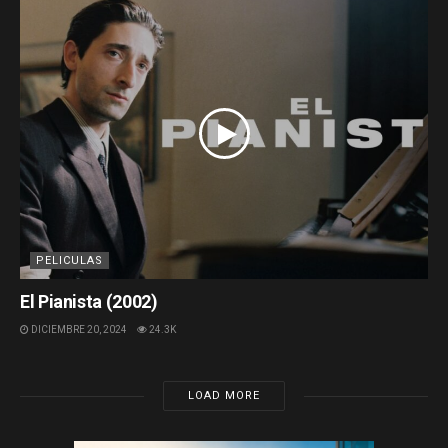
PELICULAS
El Pianista (2002)
DICIEMBRE 20, 2024
24.3K
LOAD MORE