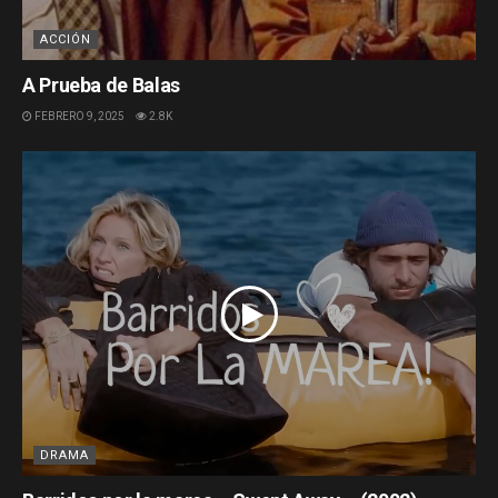
ACCIÓN
A Prueba de Balas
FEBRERO 9, 2025
2.8K
DRAMA