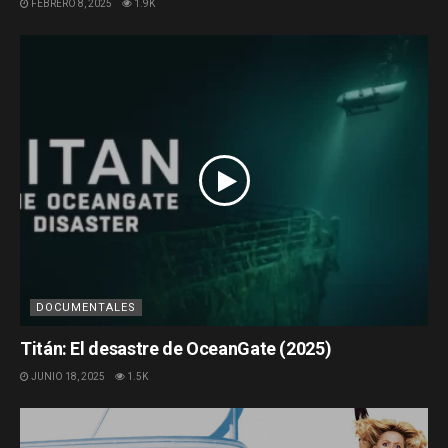
FEBRERO 8, 2025
1.9K
DOCUMENTALES
Titán: El desastre de OceanGate (2025)
JUNIO 18, 2025
1.5K