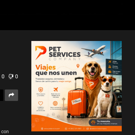
0
0
o con