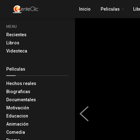
Inicio
Peliculas
Lib
MENU
Recientes
Libros
Videoteca
Películas
Hechos reales
Biograficas
Documentales
Motivación
Educacion
Animación
Comedia