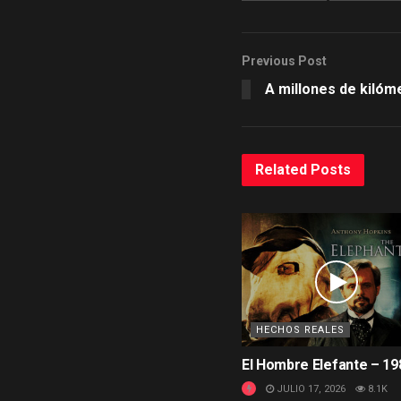
Previous Post
A millones de kilóm
Related
Posts
HECHOS REALES
El Hombre Elefante – 19
JULIO 17, 2026
8.1K