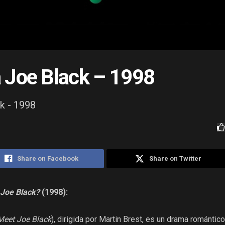
 Joe Black – 1998
k - 1998
Share on Facebook
Share on Twitter
Joe Black?
(1998):
Meet Joe Black
), dirigida por Martin Brest, es un drama romántic