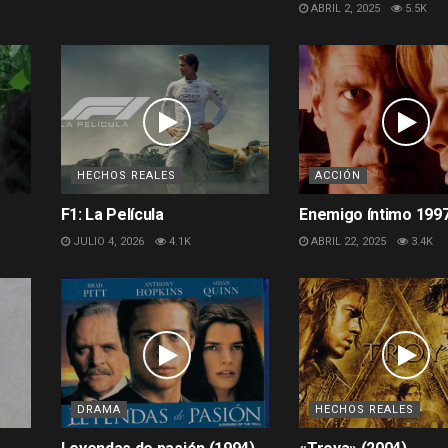
ABRIL 2, 2025
5.5K
HECHOS REALES
ACCIÓN
F1: La Película
Enemigo íntimo 199
JULIO 4, 2026
4.1K
ABRIL 22, 2025
3.4K
DRAMA
HECHOS REALES