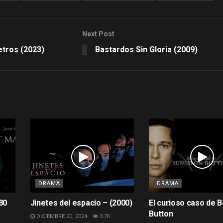
Next Post
etros (2023)
Bastardos Sin Gloria (2009)
DRAMA
DRAMA
80
Jinetes del espacio – (2000)
El curioso caso de 
Button
DICIEMBRE 20, 2024
3.7K