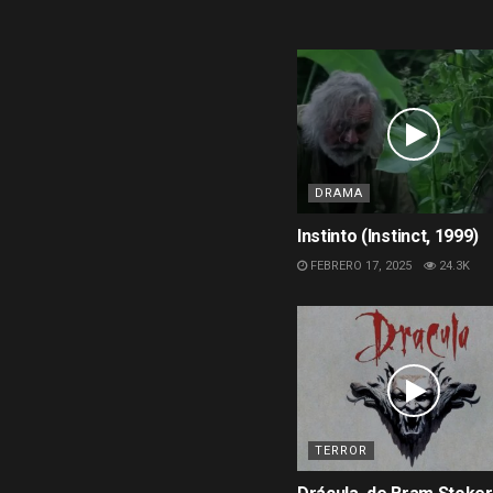
DRAMA
Instinto (Instinct, 1999)
FEBRERO 17, 2025
24.3K
TERROR