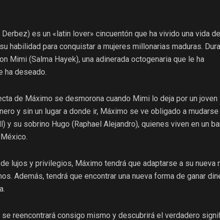
erbez) es un «latin lover» cincuentón que ha vivido una vida de
su habilidad para conquistar a mujeres millonarias maduras. Dur
on Mimi (Salma Hayek), una adinerada octogenaria que le ha
e ha deseado.
fecta de Máximo se desmorona cuando Mimi lo deja por un joven
nero y sin un lugar a donde ir, Máximo se ve obligado a mudarse
l) y su sobrino Hugo (Raphael Alejandro), quienes viven en un ba
 México.
de lujos y privilegios, Máximo tendrá que adaptarse a su nueva 
enos. Además, tendrá que encontrar una nueva forma de ganar din
a.
se reencontrará consigo mismo y descubrirá el verdadero signi