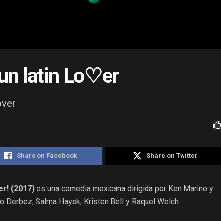
un latin Lo♡er
over
Share on Facebook
Share on Twitter
er! (2017)
es una comedia mexicana dirigida por Ken Marino y
o Derbez, Salma Hayek, Kristen Bell y Raquel Welch.