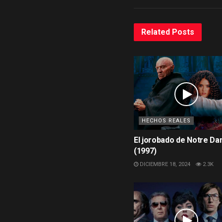
Related
Posts
HECHOS REALES
El jorobado de Notre D
(1997)
DICIEMBRE 18, 2024
2.3K