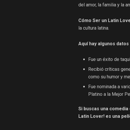
del amor, la familia y la a
Cómo Ser un Latin Lov
la cultura latina.
Aquí hay algunos datos 
Fue un éxito de taq
Recibió críticas gen
como su humor y men
Fue nominada a vario
Platino a la Mejor P
Si buscas una comedia d
Latin Lover! es una pel