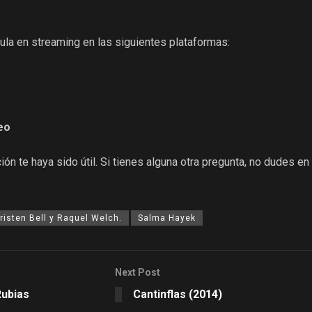
ula en streaming en las siguientes plataformas:
eo
ón te haya sido útil. Si tienes alguna otra pregunta, no dudes en
risten Bell y Raquel Welch.
Salma Hayek
Next Post
Rubias
Cantinflas (2014)