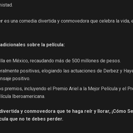
mistad.
er
es una comedia divertida y conmovedora que celebra la vida, 
adicionales sobre la película:
uilla en México, recaudando más de 500 millones de pesos.
eralmente positivas, elogiando las actuaciones de Derbez y Haye
saje positivo.
s premios, incluyendo el Premio Ariel a la Mejor Película y el P
elícula Iberoamericana.
ivertida y conmovedora que te haga reír y llorar, ¡Cómo Se
ícula que no te debes perder.