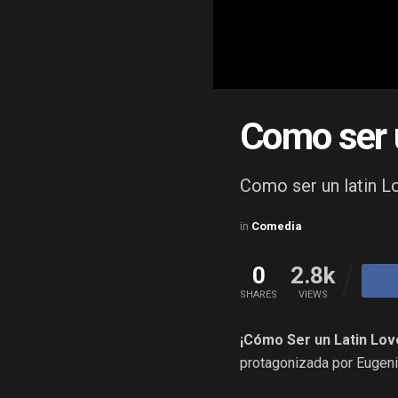
Como ser 
Como ser un latin L
in
Comedia
0
2.8k
SHARES
VIEWS
¡Cómo Ser un Latin Lov
protagonizada por Eugeni