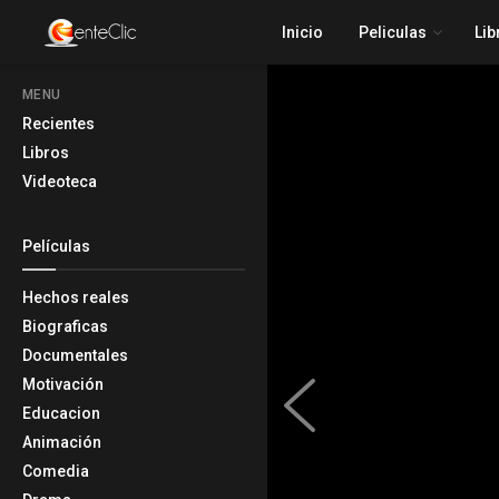
Inicio
Peliculas
Lib
MENU
Recientes
Libros
Videoteca
Películas
Hechos reales
Biograficas
Documentales
Motivación
Educacion
Animación
Comedia