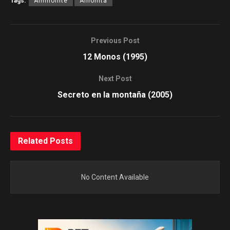
Tags:
Ammonite
Amonita
Previous Post
12 Monos (1995)
Next Post
Secreto en la montaña (2005)
Related
Posts
No Content Available