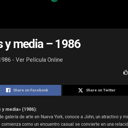
 y media – 1986
986 - Ver Película Online
Share on Facebook
Share on Twitter
 y media» (1986):
e galería de arte en Nueva York, conoce a John, un atractivo y m
e comienza como un encuentro casual se convierte en una relaci