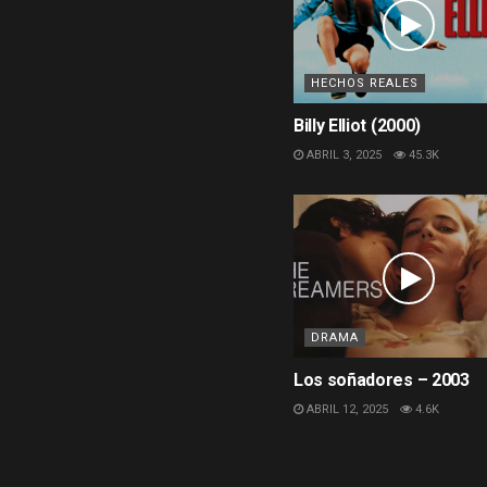
HECHOS REALES
Billy Elliot (2000)
ABRIL 3, 2025
45.3K
DRAMA
Los soñadores – 2003
ABRIL 12, 2025
4.6K