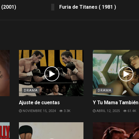
 (2001)
Furia de Titanes ( 1981 )
DRAMA
DRAMA
Ajuste de cuentas
Y Tu Mama También 
NOVIEMBRE 15, 2024
3.3K
ABRIL 12, 2025
61.4K