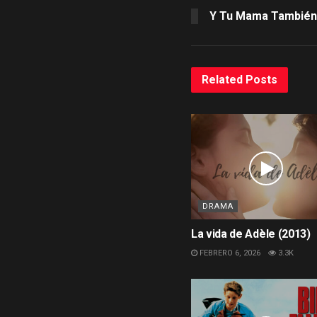
Y Tu Mama También
Related
Posts
DRAMA
La vida de Adèle (2013)
FEBRERO 6, 2026
3.3K