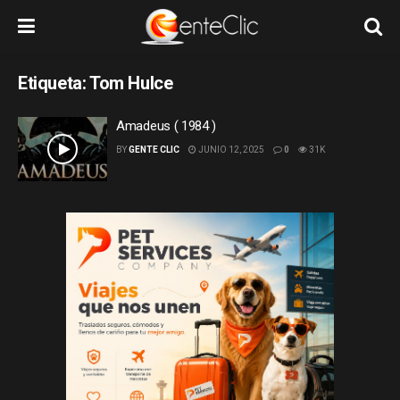
Etiqueta:
Tom Hulce
Amadeus ( 1984 )
BY
GENTE CLIC
JUNIO 12, 2025
0
31K